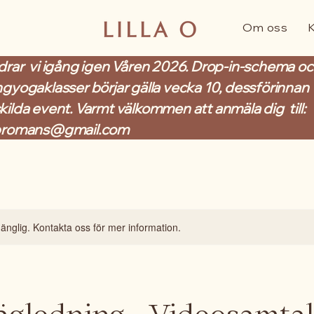
Om oss
drar vi igång igen Våren 2026. Drop-in-schema o
ngyogaklasser börjar gälla vecka 10, dessförinnan
kilda event. Varmt välkommen att anmäla dig till:
bromans@gmail.com
lgänglig. Kontakta oss för mer information.