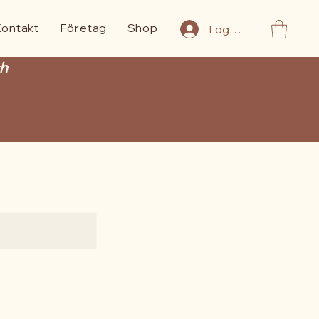
Kontakt
Företag
Shop
Logga in
ch