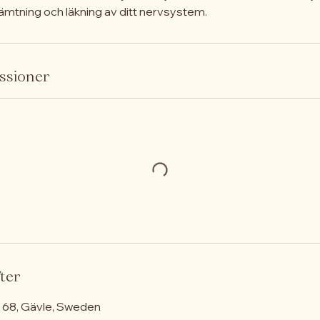
ämtning och läkning av ditt nervsystem.
ssioner
ter
68, Gävle, Sweden