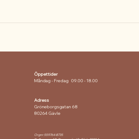
Öppettider
Måndag - Fredag 09.00 - 18.00
Adress
Gröneborgsgatan 68
80264 Gävle
Orgnr:
559764-8735