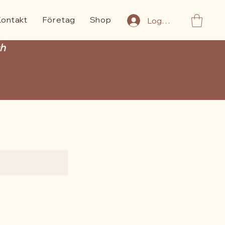
Kontakt
Företag
Shop
Logga in
ch