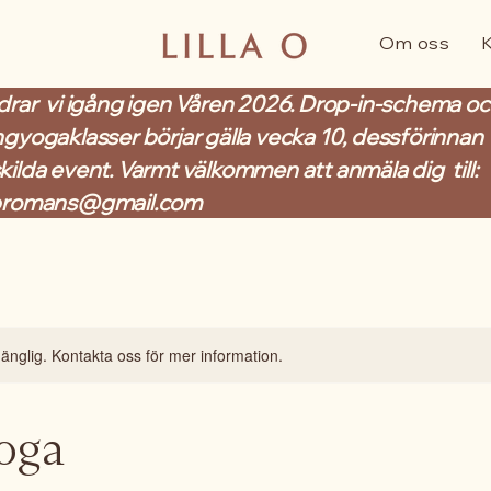
Om oss
drar vi igång igen Våren 2026. Drop-in-schema o
ngyogaklasser börjar gälla vecka 10, dessförinnan
kilda event. Varmt välkommen att anmäla dig till:
bromans@gmail.com
lgänglig. Kontakta oss för mer information.
yoga