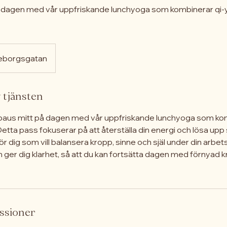
å dagen med vår uppfriskande lunchyoga som kombinerar qi
eborgsgatan
 tjänsten
paus mitt på dagen med vår uppfriskande lunchyoga som ko
Detta pass fokuserar på att återställa din energi och lösa upp
ör dig som vill balansera kropp, sinne och själ under din arb
h ger dig klarhet, så att du kan fortsätta dagen med förnyad k
ssioner