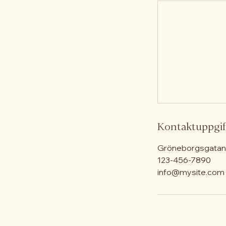
Kontaktuppgif
Gröneborgsgatan 
123-456-7890
info@mysite.com